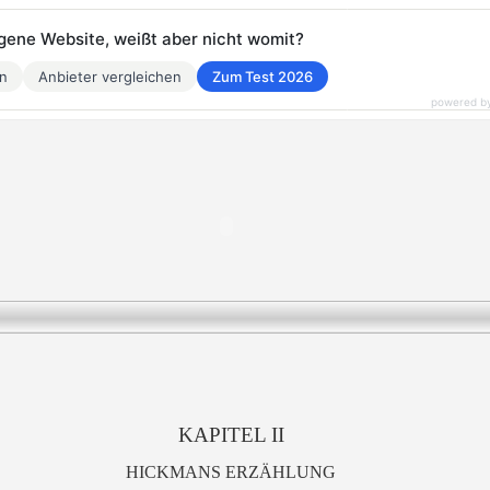
eigene Website, weißt aber nicht womit?
en
Anbieter vergleichen
Zum Test 2026
powered b
KAPITEL II
HICKMANS ERZÄHLUNG